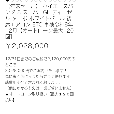
【年末セール】 ハイエースバ
ン 2.8 スーパーGL ディーゼ
ル ターボ ホワイトパール 後
席エアコン ETC 車検令和8年
12月【オートローン最大120
回】
価
￥2,028,000
格
12/31日までのご成約で2,120,000円の
ところ
2,028,000円でご案内いたします！
見に来て気に入ったら乗って帰れます！
諸費用すべて含まれております。
【他にかかるものは一切ございません】
★オートローン取り扱い【最大１２０回
払い】
--