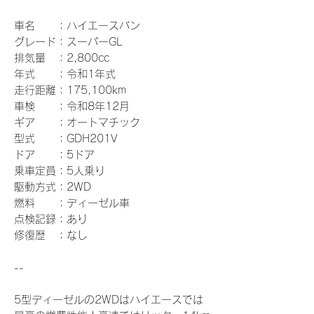
車名 ：ハイエースバン
グレード：スーパーGL
排気量 ：2,800cc
年式 ：令和1年式
走行距離：175,100km
車検 ：令和8年12月
ギア ：オートマチック
型式 ：GDH201V
ドア ：5ドア
乗車定員：5人乗り
駆動方式：2WD
燃料 ：ディーゼル車
点検記録：あり
修復歴 ：なし
--
5型ディーゼルの2WDはハイエースでは