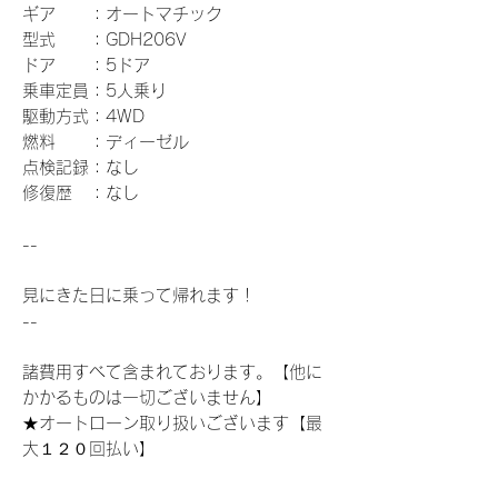
ギア ：オートマチック
型式 ：GDH206V
ドア ：5ドア
乗車定員：5人乗り
駆動方式：4WD
燃料 ：ディーゼル
点検記録：なし
修復歴 ：なし
--
見にきた日に乗って帰れます！
--
諸費用すべて含まれております。【他に
かかるものは一切ございません】
★オートローン取り扱いございます【最
大１２０回払い】