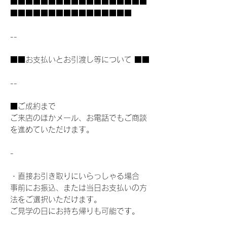
■■■■■■■■■■■■■■■■■■
■■■■■■■■■■■■■■■■
--
■■お支払いとお引渡し等について ■■
--
■ご成約まで
ご来店のほかメール、お電話でもご商談
を進めていただけます。
-
・直接お引き取りにいらっしゃる場合
事前にお振込、または当日お支払いの方
法をご選択いただけます。
ご見学の日にお持ち帰りも可能です。