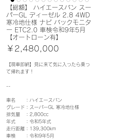
【総額】 ハイエースバン スー
パーGL ディーゼル 2.8 4WD
寒冷地仕様 ナビ バックモニタ
ー ETC2.0 車検令和9年5月
【オートローン有】
価
￥2,480,000
格
【現車即納】見に来て気に入ったら乗っ
て帰れます！
--
車名 ：ハイエースバン
グレード：スーパーGL 寒冷地仕様
排気量 ：2,800cc
年式 ：令和5年式
走行距離：139,300km
車検 ：令和9年5月